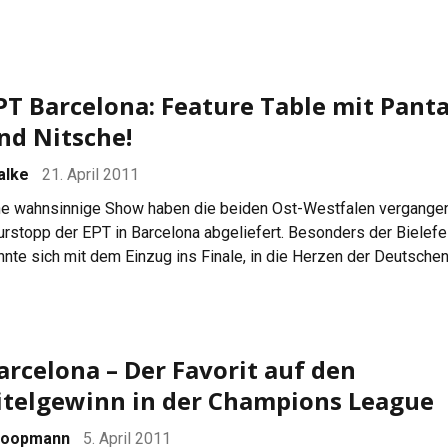
e neue und letzte Folge der EPT in Barcelona veröffentlicht und [
PT Barcelona: Feature Table mit Pant
nd Nitsche!
falke
21. April 2011
ne wahnsinnige Show haben die beiden Ost-Westfalen vergange
urstopp der EPT in Barcelona abgeliefert. Besonders der Bielefe
nnte sich mit dem Einzug ins Finale, in die Herzen der Deutsche
ielen. Pokerstars hat die neue Episode aus Barcelona veröffentli
el Freude mit dem Table Talk von Giuseppe Pantaleo:
arcelona – Der Favorit auf den
itelgewinn in der Champions League
koopmann
5. April 2011