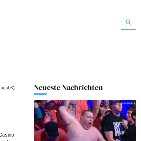
Neueste Nachrichten
eueste
 Casino