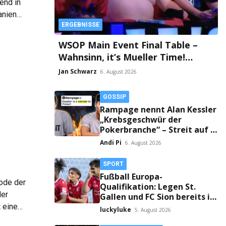
end in
anien
ERGEBNISSE
uch
oll
WSOP Main Event Final Table –
Wahnsinn, it’s Mueller Time!
Millionen-Drama und die finnische
Jan Schwarz
6. August 2026
Faust an Tag 2!
GOSSIP
Rampage nennt Alan Kessler
„Krebsgeschwür der
Pokerbranche“ – Streit auf X
eskaliert!
Andi Pi
6. August 2026
SPORT
Fußball Europa-
sode der
Qualifikation: Legen St.
der
Gallen und FC Sion bereits im
Hinspiel den Grundstein fürs
t einem
luckyluke
5. August 2026
Weiterkommen?
it heute