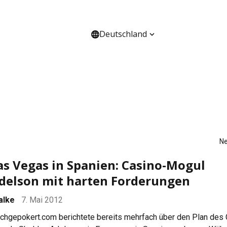
Deutschland
HANNEL
ÜBER UNS
N
as Vegas in Spanien: Casino-Mogul
delson mit harten Forderungen
falke
7. Mai 2012
chgepokert.com berichtete bereits mehrfach über den Plan des