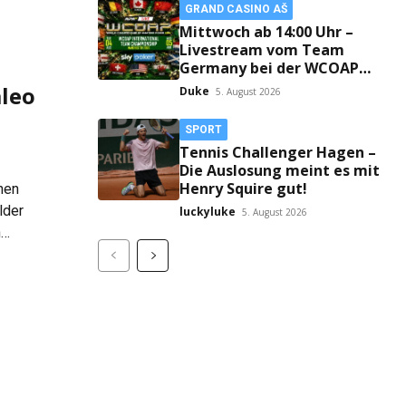
…]
GRAND CASINO AŠ
Mittwoch ab 14:00 Uhr –
Livestream vom Team
Germany bei der WCOAP
Manchester 2026!
aleo
Duke
5. August 2026
SPORT
Tennis Challenger Hagen –
Die Auslosung meint es mit
Henry Squire gut!
nen
lder
luckyluke
5. August 2026
n
cht.