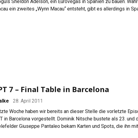
guls Sheldon Adelson, ein Eurovegas in Spanien zu bauen. Währ
cau ein zweites „Wynn Macau“ entsteht, gibt es allerdings in Sp
ch keine Entscheidung. Wie nun spekuliert wird, stellt Adelson a
allharte Forderungen an das Land. Das sogenannte „Eurovegas“ s
anien aus der Krise helfen. Mittlerweile […]
PT 7 – Final Table in Barcelona
falke
28. April 2011
tzte Woche haben wir bereits an dieser Stelle die vorletzte Epi
T in Barcelona vorgestellt. Dominik Nitsche bustete als 23. und 
elefelder Giuseppe Pantaleo bekam Karten und Spots, die ihn mi
esigen Chiplead an den Final Table beförderten.Pokerstars hat se