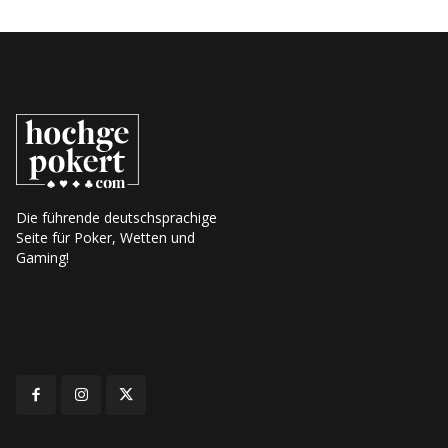
Die führende deutschsprachige
Seite für Poker, Wetten und
Gaming!