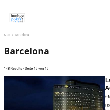
NEWS
POKER
CASINO
SPORT
C
Start
Barcelona
Barcelona
148 Results - Seite 15 von 15
L
A
t.
Ho