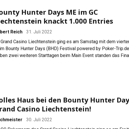
ounty Hunter Days ME im GC
iechtenstein knackt 1.000 Entries
bert Reich
31. Juli 2022
 Grand Casino Liechtenstein ging es am Samstag mit dem vierte
im Bounty Hunter Days (BHD) Festival powered by Poker-Trip.de 
ben zwei weiteren Starttagen beim Main Event standen das Fina
gh Roller und das Saturday Night Turbo KO auf dem Spielplan.Be
F90+100+30 Main Event garantiert der Veranstalter einen Preisp
he von […]
olles Haus bei den Bounty Hunter Da
rand Casino Liechtenstein!
chmeister
30. Juli 2022