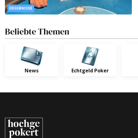
ERGEBNISSE
Beliebte Themen
News
Echtgeld Poker