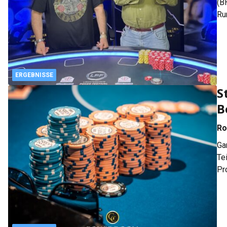
(B
Ru
CH
Ex
au
ERGEBNISSE
S
B
Ro
Ga
Te
Pr
Fe
CH
ei
hol