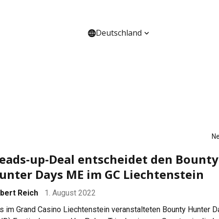
Deutschland
HANNEL
ÜBER UNS
N
eads-up-Deal entscheidet den Bounty
unter Days ME im GC Liechtenstein
bert Reich
1. August 2022
s im Grand Casino Liechtenstein veranstalteten Bounty Hunter 