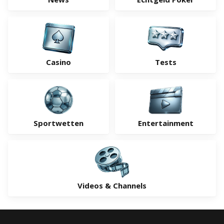
Casino
Tests
Sportwetten
Entertainment
Videos & Channels