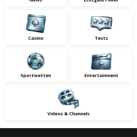
Casino
Tests
Sportwetten
Entertainment
Videos & Channels