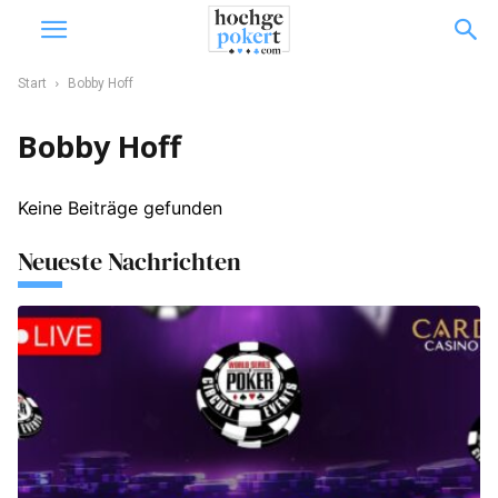
Start
Bobby Hoff
Bobby Hoff
Keine Beiträge gefunden
Neueste Nachrichten