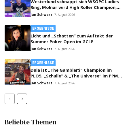
Westerlund schnappt sich WSOPC Ladies
Ring, Molnar wird High Roller Champion,
Main Event gestartet!
Jan Schwarz
7. August 2026
ERGEBNISSE
Licht und „Schatten“ zum Auftakt der
Summer Poker Open im GCLI!
Jan Schwarz
7. August 2026
ERGEBNISSE
Dula ist „The Gambler$“ Champion im
PLO5, „Schulle“ & „The Universe“ im PPM
SHR Finale!
Jan Schwarz
7. August 2026
Beliebte Themen