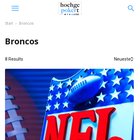
Start
Broncos
Broncos
8 Results
Neueste