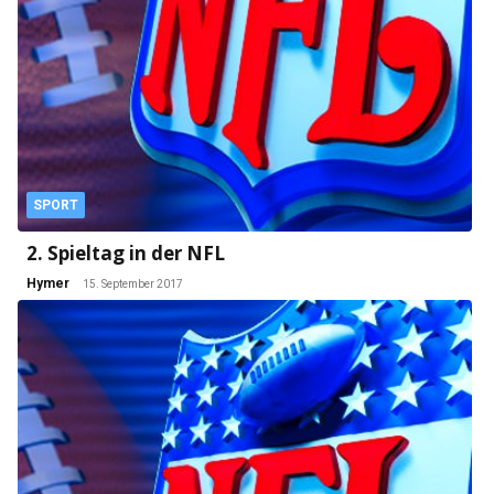
SPORT
2. Spieltag in der NFL
Hymer
15. September 2017