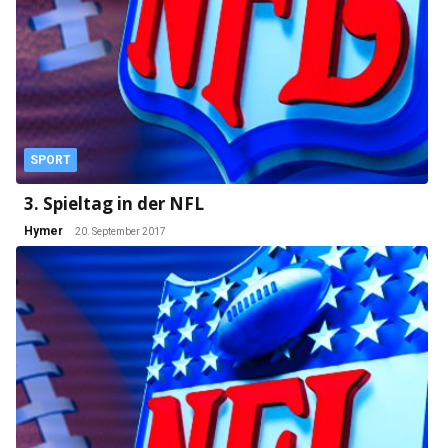
SPORT
3. Spieltag in der NFL
Hymer
20. September 2017