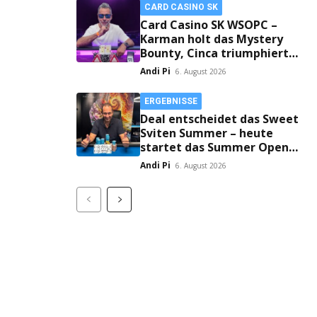
CARD CASINO SK
Card Casino SK WSOPC –
Karman holt das Mystery
Bounty, Cinca triumphiert
im 6-Max!
Andi Pi
6. August 2026
ERGEBNISSE
Deal entscheidet das Sweet
Sviten Summer – heute
startet das Summer Open
Bounty!
Andi Pi
6. August 2026