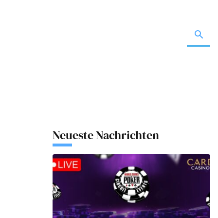
Neueste Nachrichten