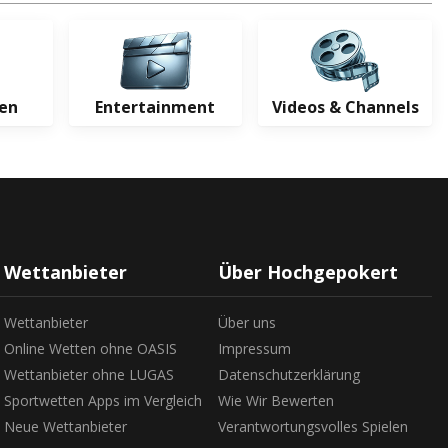
en
Entertainment
Videos & Channels
Wettanbieter
Über Hochgepokert
Wettanbieter
Über uns
Online Wetten ohne OASIS
Impressum
Wettanbieter ohne LUGAS
Datenschutzerklärung
Sportwetten Apps im Vergleich
Wie Wir Bewerten
Neue Wettanbieter
Verantwortungsvolles Spielen