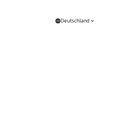
Deutschland
HANNEL
ÜBER UNS