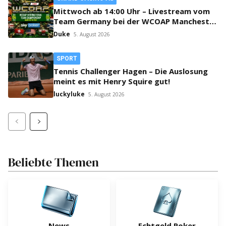
Mittwoch ab 14:00 Uhr – Livestream vom
Team Germany bei der WCOAP Manchester
2026!
Duke
5. August 2026
SPORT
Tennis Challenger Hagen – Die Auslosung
meint es mit Henry Squire gut!
luckyluke
5. August 2026
Beliebte Themen
News
Echtgeld Poker