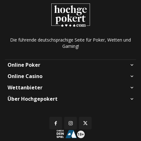
Die führende deutschsprachige Seite für Poker, Wetten und
Gaming!
Online Poker
Online Casino
Wettanbieter
Über Hochgepokert