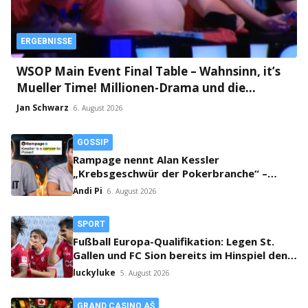
ERGEBNISSE
WSOP Main Event Final Table – Wahnsinn, it’s
Mueller Time! Millionen-Drama und die
finnische Faust an Tag 2!
Jan Schwarz
6. August 2026
GOSSIP
Rampage nennt Alan Kessler
„Krebsgeschwür der Pokerbranche“ –
Streit auf X eskaliert!
Andi Pi
6. August 2026
SPORT
Fußball Europa-Qualifikation: Legen St.
Gallen und FC Sion bereits im Hinspiel den
Grundstein fürs Weiterkommen?
luckyluke
5. August 2026
GRAND CASINO AŠ