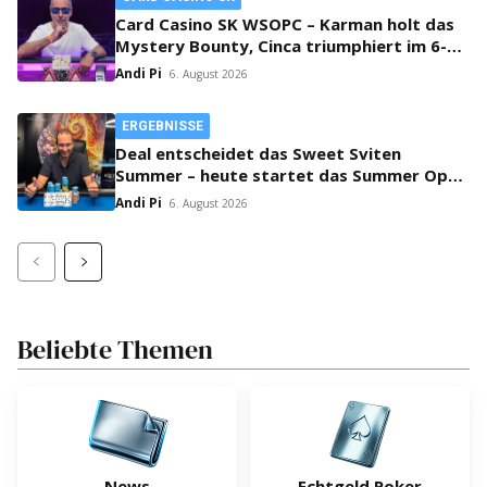
Card Casino SK WSOPC – Karman holt das
Mystery Bounty, Cinca triumphiert im 6-
Max!
Andi Pi
6. August 2026
ERGEBNISSE
Deal entscheidet das Sweet Sviten
Summer – heute startet das Summer Open
Bounty!
Andi Pi
6. August 2026
Beliebte Themen
News
Echtgeld Poker