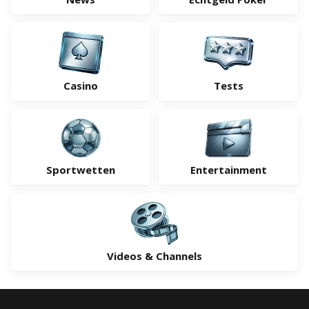
Casino
Tests
Sportwetten
Entertainment
Videos & Channels