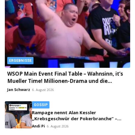
ERGEBNISSE
WSOP Main Event Final Table – Wahnsinn, it’s
Mueller Time! Millionen-Drama und die
finnische Faust an Tag 2!
Jan Schwarz
6. August 2026
GOSSIP
Rampage nennt Alan Kessler
„Krebsgeschwür der Pokerbranche“ –
Streit auf X eskaliert!
Andi Pi
6. August 2026