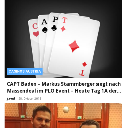
CASINOS AUSTRIA
CAPT Baden – Markus Stammberger siegt nach
Massendeal im PLO Event – Heute Tag 1A der
Baden Masters
j.veit
28. Oktober 2016