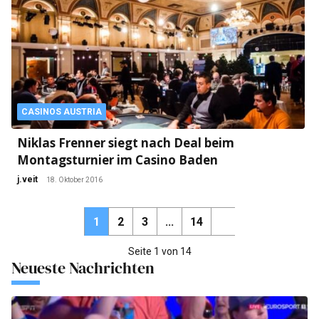
CASINOS AUSTRIA
Niklas Frenner siegt nach Deal beim
Montagsturnier im Casino Baden
j.veit
18. Oktober 2016
1
2
3
...
14
Seite 1 von 14
Neueste Nachrichten