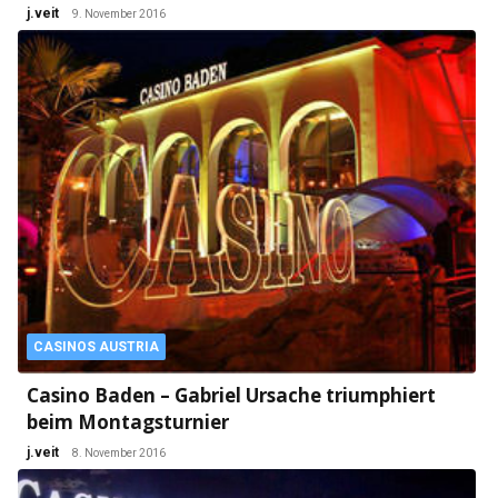
Bregenz, Baden und Linz
j.veit
9. November 2016
CASINOS AUSTRIA
Casino Baden – Gabriel Ursache triumphiert
beim Montagsturnier
j.veit
8. November 2016