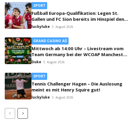
SPORT
Fußball Europa-Qualifikation: Legen St.
Gallen und FC Sion bereits im Hinspiel den
Grundstein fürs Weiterkommen?
luckyluke
5. August 2026
GRAND CASINO AŠ
Mittwoch ab 14:00 Uhr – Livestream vom
Team Germany bei der WCOAP Manchester
2026!
Duke
5. August 2026
SPORT
Tennis Challenger Hagen – Die Auslosung
meint es mit Henry Squire gut!
luckyluke
5. August 2026