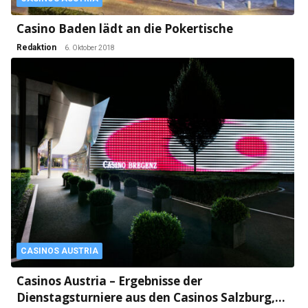
Casino Baden lädt an die Pokertische
Redaktion
6. Oktober 2018
CASINOS AUSTRIA
Casinos Austria – Ergebnisse der
Dienstagsturniere aus den Casinos Salzburg,