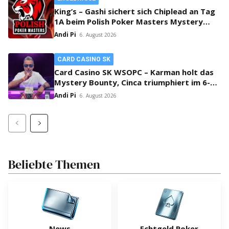
King’s – Gashi sichert sich Chiplead an Tag
1A beim Polish Poker Masters Mystery
Bounty!
Andi Pi
6. August 2026
CARD CASINO SK
Card Casino SK WSOPC – Karman holt das
Mystery Bounty, Cinca triumphiert im 6-
Max!
Andi Pi
6. August 2026
Beliebte Themen
News
Echtgeld Poker