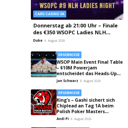
CARD CASINO SK
Donnerstag ab 21:00 Uhr – Finale
des €350 WSOPC Ladies NLH
Event #9 aus dem Card Casino SK!
Duke
6. August 2026
ERGEBNISSE
WSOP Main Event Final Table
– $10M Powerjam
entscheidet das Heads-Up
zwischen Jumalon und
Jan Schwarz
6. August 2026
Saaskilahti!
ERGEBNISSE
King’s – Gashi sichert sich
Chiplead an Tag 1A beim
Polish Poker Masters
Mystery Bounty!
Andi Pi
6. August 2026