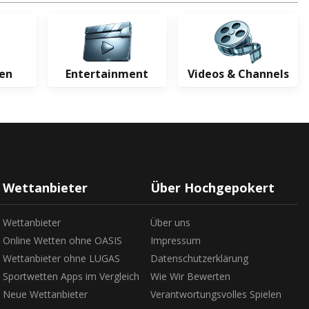
en
Entertainment
Videos & Channels
Wettanbieter
Über Hochgepokert
Wettanbieter
Über uns
Online Wetten ohne OASIS
Impressum
Wettanbieter ohne LUGAS
Datenschutzerklärung
Sportwetten Apps im Vergleich
Wie Wir Bewerten
Neue Wettanbieter
Verantwortungsvolles Spielen