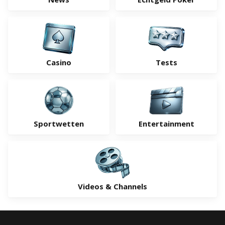
Casino
Tests
Sportwetten
Entertainment
Videos & Channels