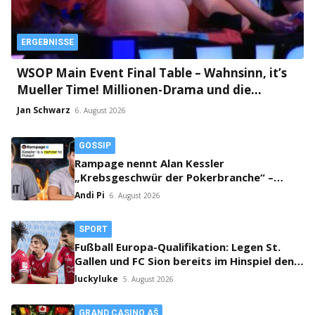
ERGEBNISSE
WSOP Main Event Final Table – Wahnsinn, it’s
Mueller Time! Millionen-Drama und die
finnische Faust an Tag 2!
Jan Schwarz
6. August 2026
GOSSIP
Rampage nennt Alan Kessler
„Krebsgeschwür der Pokerbranche“ –
Streit auf X eskaliert!
Andi Pi
6. August 2026
SPORT
Fußball Europa-Qualifikation: Legen St.
Gallen und FC Sion bereits im Hinspiel den
Grundstein fürs Weiterkommen?
luckyluke
5. August 2026
GRAND CASINO AŠ