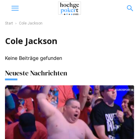
Start
Cole Jackson
Cole Jackson
Keine Beiträge gefunden
Neueste Nachrichten