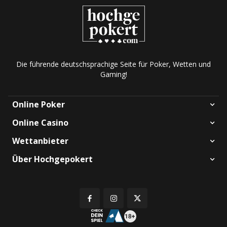
Die führende deutschsprachige Seite für Poker, Wetten und
Gaming!
Online Poker
Online Casino
Wettanbieter
Über Hochgepokert