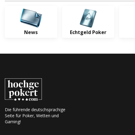
News
Echtgeld Poker
Die führende deutschsprachige
Seite für Poker, Wetten und
Gaming!