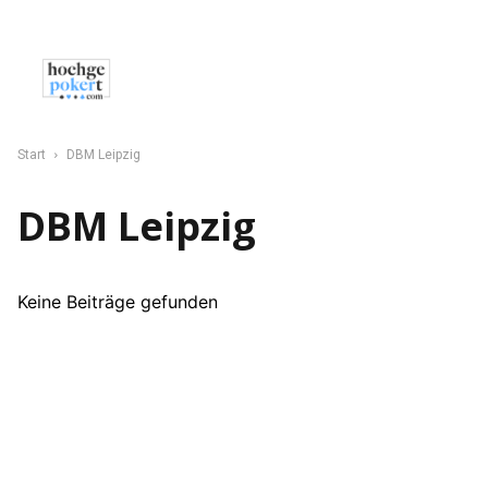
NEWS
POKER
CASINO
SPORT
C
Start
DBM Leipzig
DBM Leipzig
Keine Beiträge gefunden