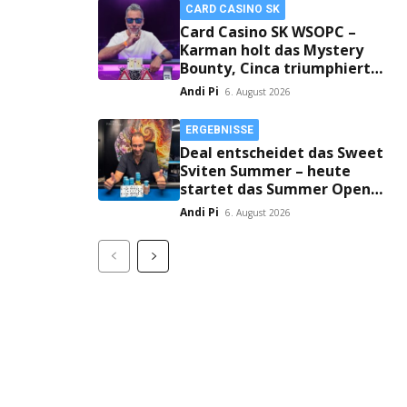
CARD CASINO SK
Card Casino SK WSOPC –
Karman holt das Mystery
Bounty, Cinca triumphiert
im 6-Max!
Andi Pi
6. August 2026
ERGEBNISSE
Deal entscheidet das Sweet
Sviten Summer – heute
startet das Summer Open
Bounty!
Andi Pi
6. August 2026