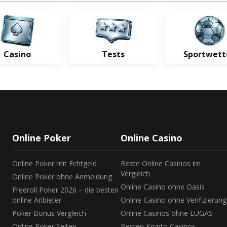
Casino
Tests
Sportwett
Online Poker
Online Casino
Online Poker mit Echtgeld
Beste Online Casinos im
Vergleich
Online Poker ohne Anmeldung
Online Casino ohne Oasis
Freeroll Poker 2026 – die besten
online Anbieter
Online Casino ohne Verifizierung
Poker Bonus Vergleich
Online Casinos ohne LUGAS
Online Poker Seiten
Besten Krypto Casinos