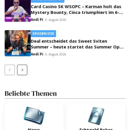
Card Casino SK WSOPC – Karman holt das
Mystery Bounty, Cinca triumphiert im 6-
Max!
Andi Pi
6. August 2026
ERGEBNISSE
Deal entscheidet das Sweet Sviten
Summer – heute startet das Summer Open
Bounty!
Andi Pi
6. August 2026
Beliebte Themen
News
Echtgeld Poker