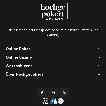
Die führende deutschsprachige Seite für Poker, Wetten und
Gaming!
Online Poker
Online Casino
Wettanbieter
Über Hochgepokert