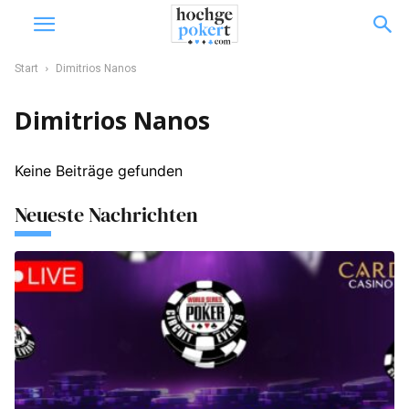
Start
Dimitrios Nanos
Dimitrios Nanos
Keine Beiträge gefunden
Neueste Nachrichten