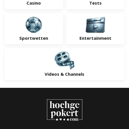
Casino
Tests
Sportwetten
Entertainment
Videos & Channels