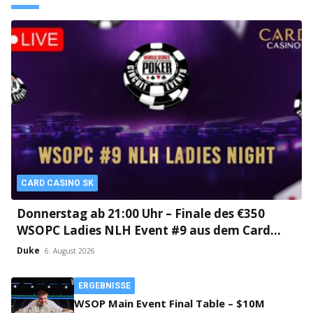
CARD CASINO SK
Donnerstag ab 21:00 Uhr – Finale des €350
WSOPC Ladies NLH Event #9 aus dem Card
Casino SK!
Duke
6. August 2026
ERGEBNISSE
WSOP Main Event Final Table – $10M