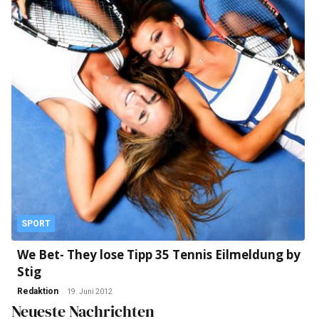
SPORT
We Bet- They lose Tipp 35 Tennis Eilmeldung by
Stig
Redaktion
19. Juni 2012
Neueste Nachrichten