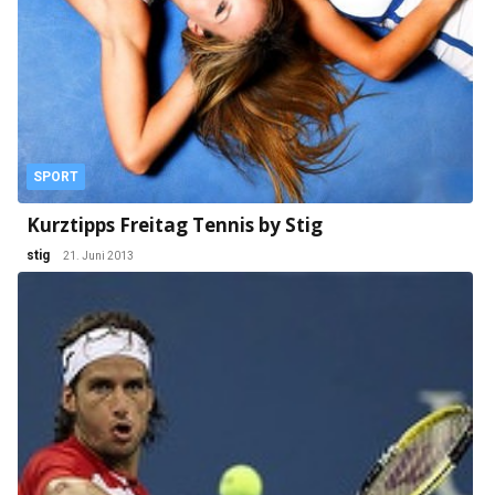
SPORT
Kurztipps Freitag Tennis by Stig
stig
21. Juni 2013