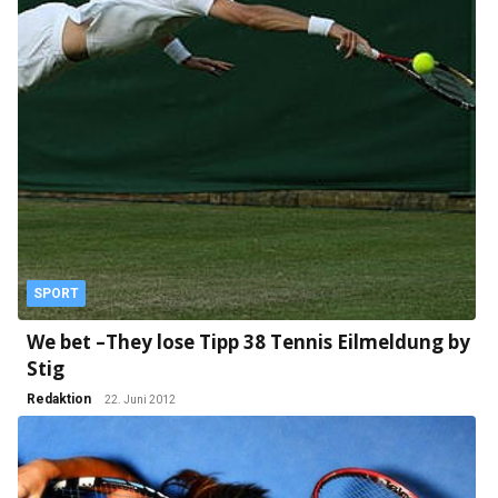
SPORT
We bet –They lose Tipp 38 Tennis Eilmeldung by
Stig
Redaktion
22. Juni 2012