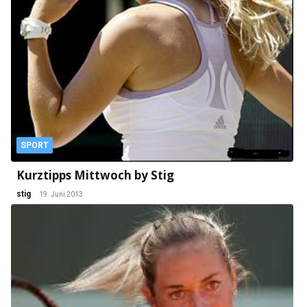
SPORT
Kurztipps Mittwoch by Stig
stig
19. Juni 2013