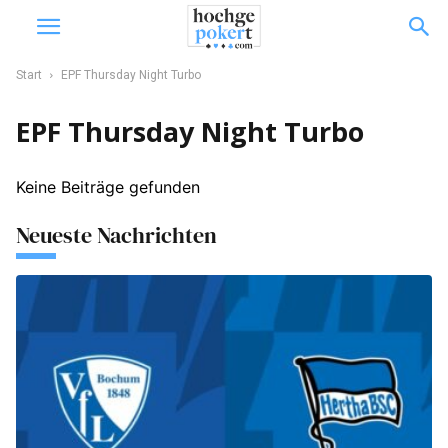
Start
EPF Thursday Night Turbo
EPF Thursday Night Turbo
Keine Beiträge gefunden
Neueste Nachrichten