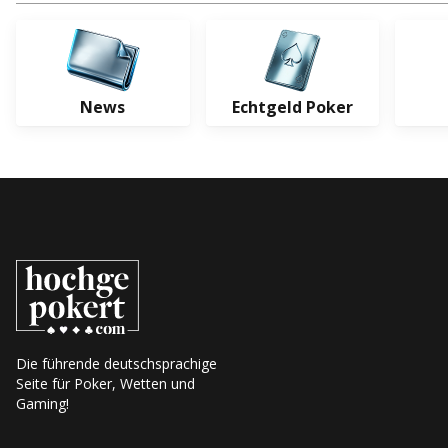
News
Echtgeld Poker
Die führende deutschsprachige
Seite für Poker, Wetten und
Gaming!