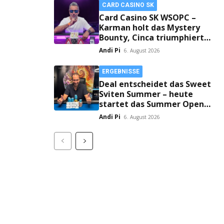
CARD CASINO SK
Card Casino SK WSOPC –
Karman holt das Mystery
Bounty, Cinca triumphiert
im 6-Max!
Andi Pi
6. August 2026
ERGEBNISSE
Deal entscheidet das Sweet
Sviten Summer – heute
startet das Summer Open
Bounty!
Andi Pi
6. August 2026