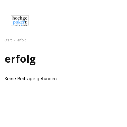
NEWS
POKER
CASINO
SPORT
C
Start
erfolg
erfolg
Keine Beiträge gefunden