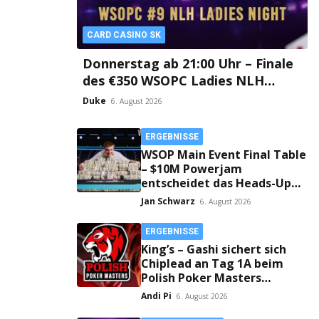
CARD CASINO SK
Donnerstag ab 21:00 Uhr – Finale
des €350 WSOPC Ladies NLH
Event #9 aus dem Card Casino SK!
Duke
6. August 2026
ERGEBNISSE
WSOP Main Event Final Table
– $10M Powerjam
entscheidet das Heads-Up
zwischen Jumalon und
Jan Schwarz
6. August 2026
Saaskilahti!
ERGEBNISSE
King’s – Gashi sichert sich
Chiplead an Tag 1A beim
Polish Poker Masters
Mystery Bounty!
Andi Pi
6. August 2026