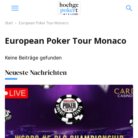
Start
European Poker Tour Monaco
European Poker Tour Monaco
Keine Beiträge gefunden
Neueste Nachrichten