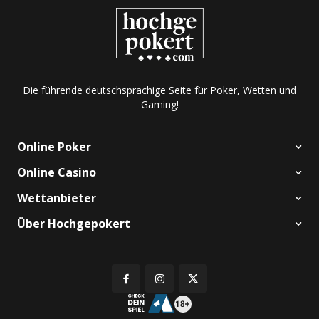
Die führende deutschsprachige Seite für Poker, Wetten und
Gaming!
Online Poker
Online Casino
Wettanbieter
Über Hochgepokert