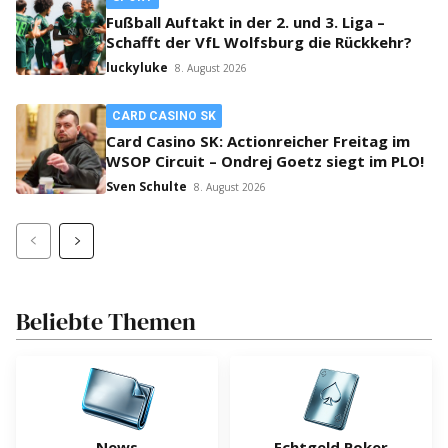
Fußball Auftakt in der 2. und 3. Liga –
Schafft der VfL Wolfsburg die Rückkehr?
luckyluke
8. August 2026
CARD CASINO SK
Card Casino SK: Actionreicher Freitag im
WSOP Circuit – Ondrej Goetz siegt im PLO!
Sven Schulte
8. August 2026
Beliebte Themen
News
Echtgeld Poker