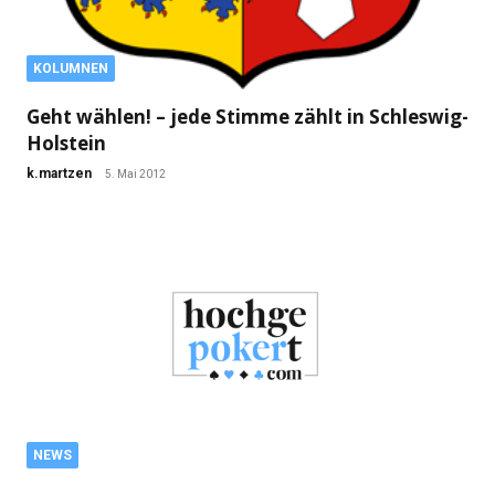
KOLUMNEN
Geht wählen! – jede Stimme zählt in Schleswig-
Holstein
k.martzen
5. Mai 2012
NEWS