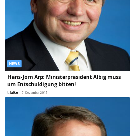
NEWS
Hans-Jörn Arp: Ministerpräsident Albig muss
um Entschuldigung bitten!
t.falke
7. Dezember 2012