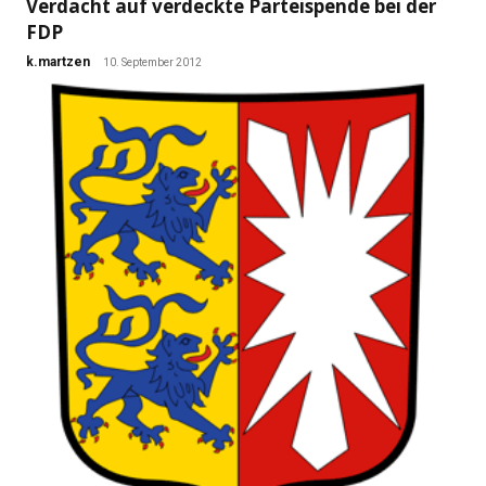
Verdacht auf verdeckte Parteispende bei der
FDP
k.martzen
10. September 2012