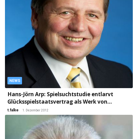
NEWS
Hans-Jörn Arp: Spielsuchtstudie entlarvt
Glücksspielstaatsvertrag als Werk von
Versagern!
t.falke
1. Dezember 2012