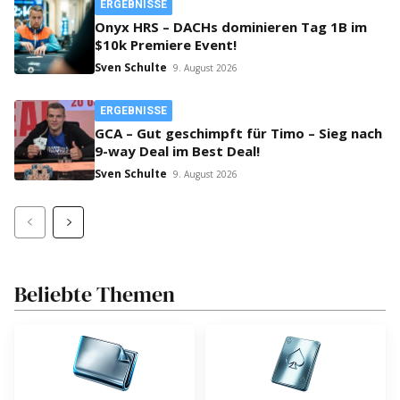
ERGEBNISSE
Onyx HRS – DACHs dominieren Tag 1B im
$10k Premiere Event!
Sven Schulte
9. August 2026
ERGEBNISSE
GCA – Gut geschimpft für Timo – Sieg nach
9-way Deal im Best Deal!
Sven Schulte
9. August 2026
Beliebte Themen