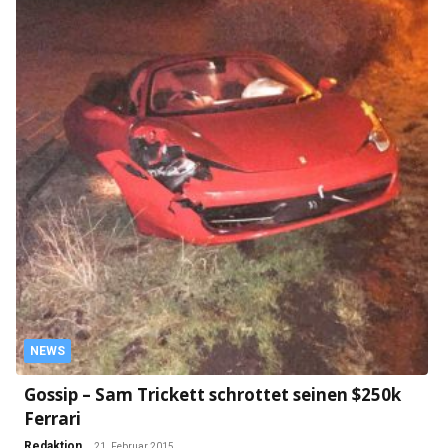
NEWS
Gossip – Sam Trickett schrottet seinen $250k
Ferrari
Redaktion
21. Februar 2015