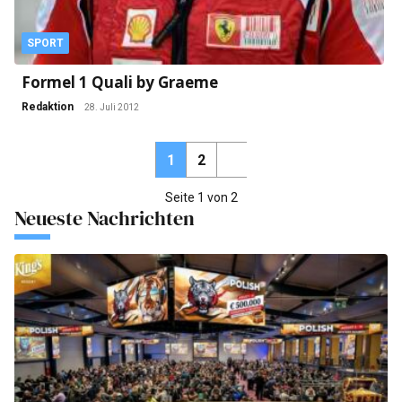
SPORT
Formel 1 Quali by Graeme
Redaktion
28. Juli 2012
1
2
Seite 1 von 2
Neueste Nachrichten