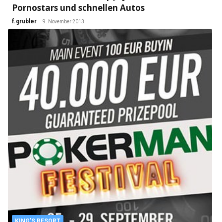
Pornostars und schnellen Autos
f.grubler
9. November 2013
KING'S RESORT