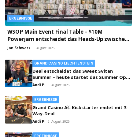
ERGEBNISSE
WSOP Main Event Final Table – $10M
Powerjam entscheidet das Heads-Up zwischen
Jumalon und Saaskilahti!
Jan Schwarz
6. August 2026
GRAND CASINO LIECHTENSTEIN
Deal entscheidet das Sweet Sviten
Summer – heute startet das Summer Open
Bounty
Andi Pi
6. August 2026
ERGEBNISSE
Grand Casino Aš: Kickstarter endet mit 3-
Way-Deal
Andi Pi
6. August 2026
ERGEBNISSE