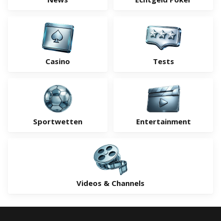
Casino
Tests
Sportwetten
Entertainment
Videos & Channels