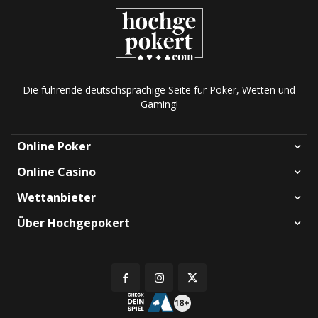
Die führende deutschsprachige Seite für Poker, Wetten und
Gaming!
Online Poker
Online Casino
Wettanbieter
Über Hochgepokert