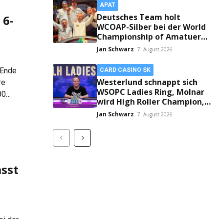
APAT
Deutsches Team holt
 6-
WCOAP-Silber bei der World
Championship of Amatuer
Poker!
Jan Schwarz
7. August 2026
 Ende
CARD CASINO SK
Westerlund schnappt sich
re
WSOPC Ladies Ring, Molnar
00
wird High Roller Champion,
nier
Main Event gestartet!
Jan Schwarz
7. August 2026
t.258
sst