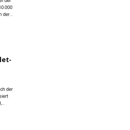
ei der
10.000
h der
2.747
let-
ich der
iert
,
 2
ps