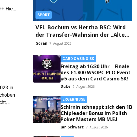
++ Hier
SPORT
!
VFL Bochum vs Hertha BSC: Wird
s
der Transfer-Wahnsinn der „Alten
Dame“ zum Verhängnis?
Goran
7. August 2026
CARD CASINO SK
Freitag ab 16:30 Uhr – Finale
des €1.800 WSOPC PLO Event
#5 aus dem Card Casino SK!
Duke
7. August 2026
023 in
schoben
ERGEBNISSE
ht,
Schirnin schnappt sich den 1B
,
Chipleader Bonus im Polish
Poker Masters MB M.E.!
Jan Schwarz
7. August 2026