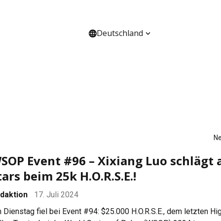
Deutschland
HANNEL
ÜBER UNS
N
SOP Event #96 – Xixiang Luo schlägt a
tars beim 25k H.O.R.S.E.!
daktion
17. Juli 2024
 Dienstag fiel bei Event #94: $25.000 H.O.R.S.E., dem letzten Hi