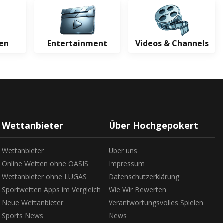
en
Entertainment
Videos & Channels
Wettanbieter
Über Hochgepokert
Wettanbieter
Über uns
Online Wetten ohne OASIS
Impressum
Wettanbieter ohne LUGAS
Datenschutzerklärung
Sportwetten Apps im Vergleich
Wie Wir Bewerten
Neue Wettanbieter
Verantwortungsvolles Spielen
Sports News
News