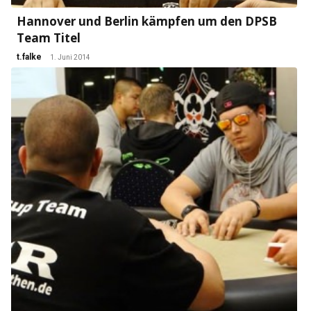
Hannover und Berlin kämpfen um den DPSB
Team Titel
t.falke
1. Juni 2014