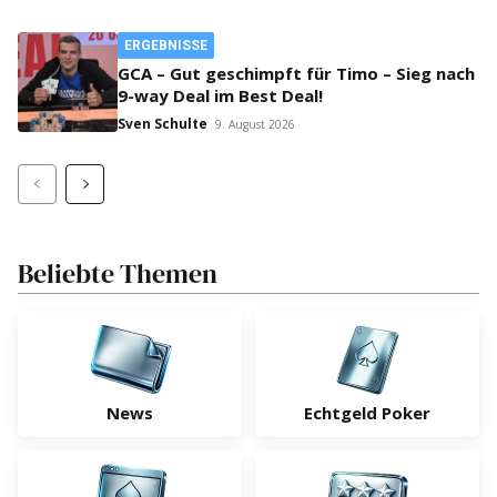
ERGEBNISSE
GCA – Gut geschimpft für Timo – Sieg nach
9-way Deal im Best Deal!
Sven Schulte
9. August 2026
Beliebte Themen
News
Echtgeld Poker