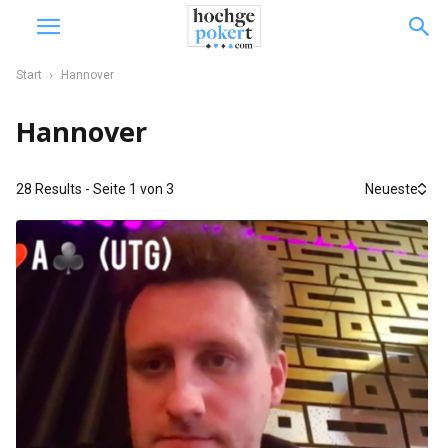
Start
Hannover
Hannover
28 Results - Seite 1 von 3
Neueste