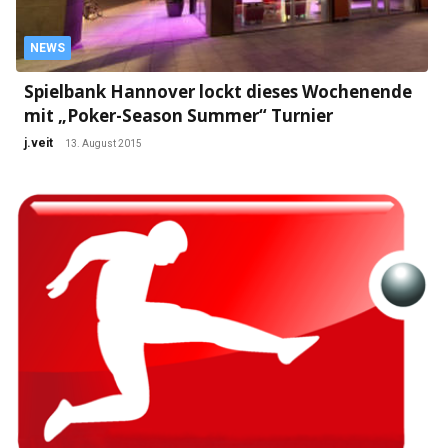
NEWS
Spielbank Hannover lockt dieses Wochenende
mit „Poker-Season Summer“ Turnier
j.veit
13. August 2015