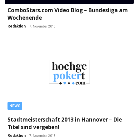
ComboStars.com Video Blog – Bundesliga am
Wochenende
Redaktion
7. November 2013
NEWS
Stadtmeisterschaft 2013 in Hannover – Die
Titel sind vergeben!
Redaktion
7. November 2013