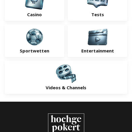
Casino
Tests
Sportwetten
Entertainment
Videos & Channels