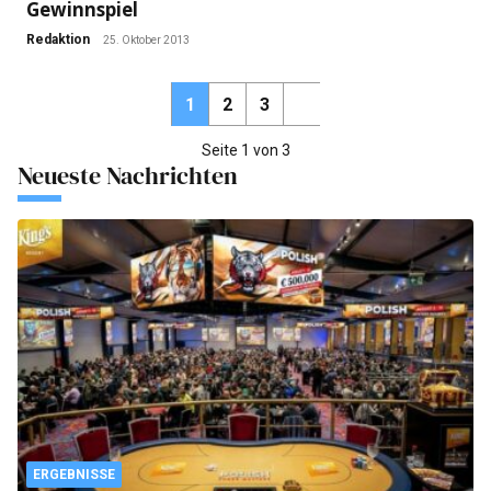
Gewinnspiel
Redaktion
25. Oktober 2013
1
2
3
Seite 1 von 3
Neueste Nachrichten
ERGEBNISSE