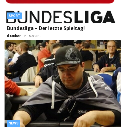
SPORT
Bundesliga – Der letzte Spieltag!
d.rauber
23. Mai 2015
NEWS