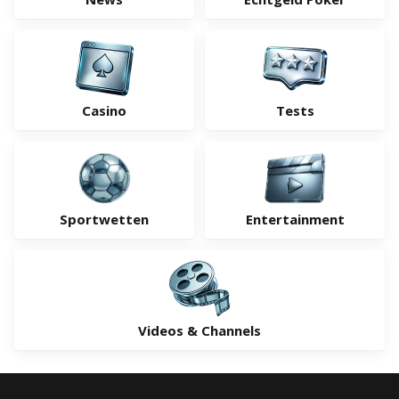
Casino
Tests
Sportwetten
Entertainment
Videos & Channels