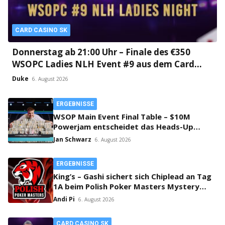
CARD CASINO SK
Donnerstag ab 21:00 Uhr – Finale des €350
WSOPC Ladies NLH Event #9 aus dem Card
Casino SK!
Duke
6. August 2026
ERGEBNISSE
WSOP Main Event Final Table – $10M
Powerjam entscheidet das Heads-Up
zwischen Jumalon und Saaskilahti!
Jan Schwarz
6. August 2026
ERGEBNISSE
King’s – Gashi sichert sich Chiplead an Tag
1A beim Polish Poker Masters Mystery
Bounty!
Andi Pi
6. August 2026
CARD CASINO SK