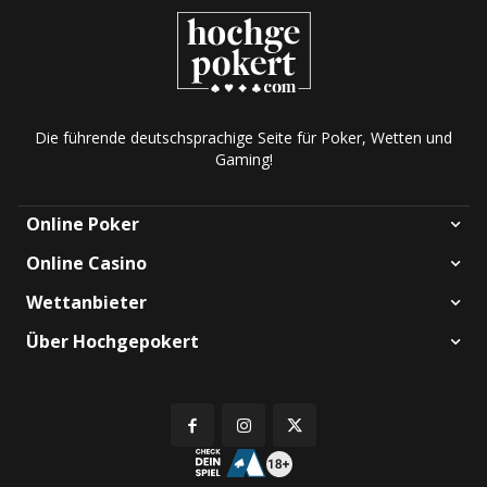
Die führende deutschsprachige Seite für Poker, Wetten und
Gaming!
Online Poker
Online Casino
Wettanbieter
Über Hochgepokert