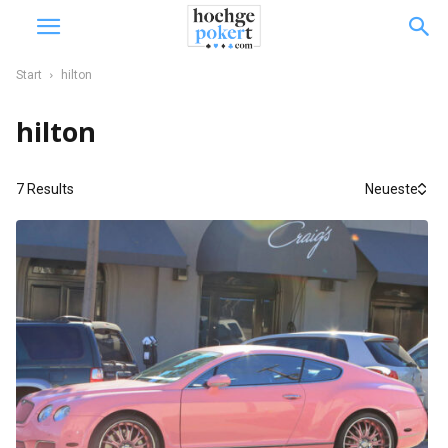
Start
hilton
hilton
7 Results
Neueste