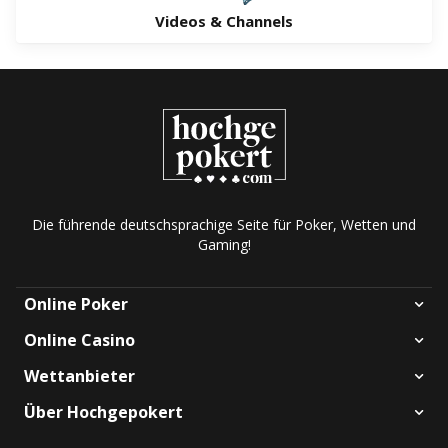
Videos & Channels
Die führende deutschsprachige Seite für Poker, Wetten und
Gaming!
Online Poker
Online Casino
Wettanbieter
Über Hochgepokert