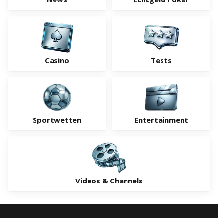
Casino
Tests
Sportwetten
Entertainment
Videos & Channels