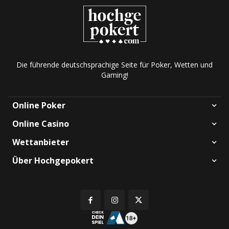
Die führende deutschsprachige Seite für Poker, Wetten und
Gaming!
Online Poker
Online Casino
Wettanbieter
Über Hochgepokert