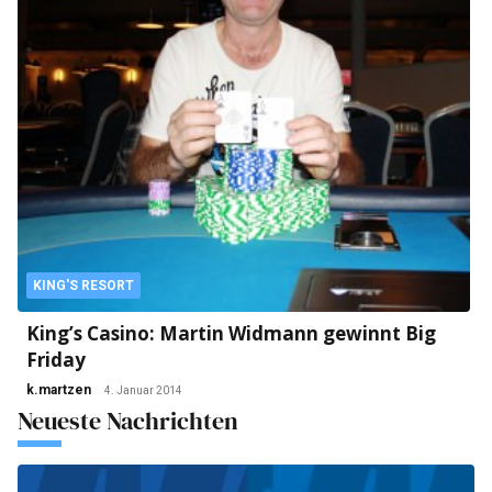
KING'S RESORT
King’s Casino: Martin Widmann gewinnt Big
Friday
k.martzen
4. Januar 2014
Neueste Nachrichten