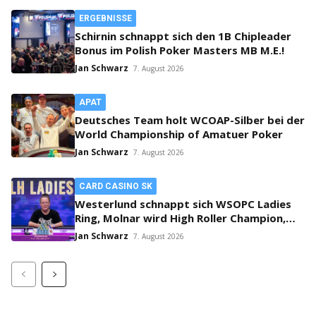
ERGEBNISSE
Schirnin schnappt sich den 1B Chipleader
Bonus im Polish Poker Masters MB M.E.!
Jan Schwarz
7. August 2026
APAT
Deutsches Team holt WCOAP-Silber bei der
World Championship of Amatuer Poker
Jan Schwarz
7. August 2026
CARD CASINO SK
Westerlund schnappt sich WSOPC Ladies
Ring, Molnar wird High Roller Champion,
Main Event gestartet!
Jan Schwarz
7. August 2026