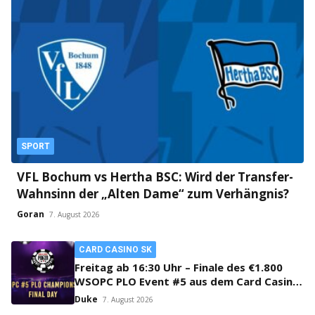
SPORT
VFL Bochum vs Hertha BSC: Wird der Transfer-
Wahnsinn der „Alten Dame“ zum Verhängnis?
Goran
7. August 2026
CARD CASINO SK
Freitag ab 16:30 Uhr – Finale des €1.800
WSOPC PLO Event #5 aus dem Card Casino
SK!
Duke
7. August 2026