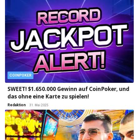
COINPOKER
SWEET! $1.650.000 Gewinn auf CoinPoker, und
das ohne eine Karte zu spielen!
Redaktion
31. Mai 2025