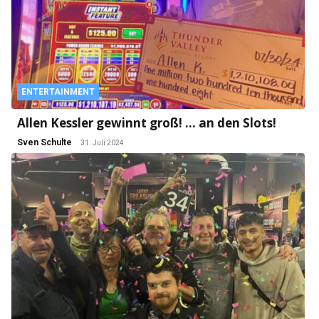
ENTERTAINMENT
Allen Kessler gewinnt groß! … an den Slots!
Sven Schulte
31. Juli 2024