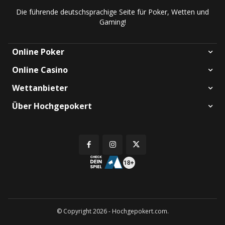
Die führende deutschsprachige Seite für Poker, Wetten und
Gaming!
Online Poker
Online Casino
Wettanbieter
Über Hochgepokert
© Copyright 2026 - Hochgepokert.com.