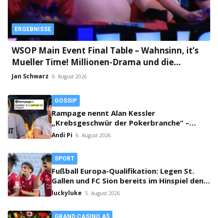
ERGEBNISSE
WSOP Main Event Final Table – Wahnsinn, it’s
Mueller Time! Millionen-Drama und die
finnische Faust an Tag 2!
Jan Schwarz
6. August 2026
GOSSIP
Rampage nennt Alan Kessler
„Krebsgeschwür der Pokerbranche“ –
Streit auf X eskaliert!
Andi Pi
6. August 2026
SPORT
Fußball Europa-Qualifikation: Legen St.
Gallen und FC Sion bereits im Hinspiel den
Grundstein fürs Weiterkommen?
luckyluke
5. August 2026
GRAND CASINO AŠ