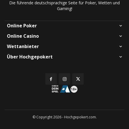
Die führende deutschsprachige Seite für Poker, Wetten und
Gaming!
Online Poker
Online Casino
Wettanbieter
Über Hochgepokert
© Copyright 2026 - Hochgepokert.com.