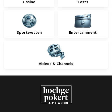
Casino
Tests
Sportwetten
Entertainment
Videos & Channels