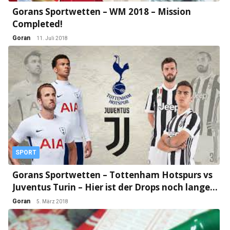
Gorans Sportwetten – WM 2018 – Mission
Completed!
Goran
11. Juli 2018
SPORT
Gorans Sportwetten – Tottenham Hotspurs vs
Juventus Turin – Hier ist der Drops noch lange
nicht gelutscht!
Goran
5. März 2018