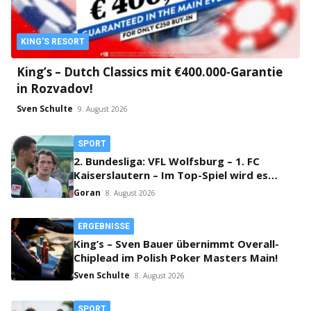
KING'S RESORT
King’s – Dutch Classics mit €400.000-Garantie
in Rozvadov!
Sven Schulte
9. August 2026
SPORT
2. Bundesliga: VFL Wolfsburg – 1. FC
Kaiserslautern – Im Top-Spiel wird es
klingeln!
Goran
8. August 2026
ERGEBNISSE
King’s – Sven Bauer übernimmt Overall-
Chiplead im Polish Poker Masters Main!
Sven Schulte
8. August 2026
SPORT