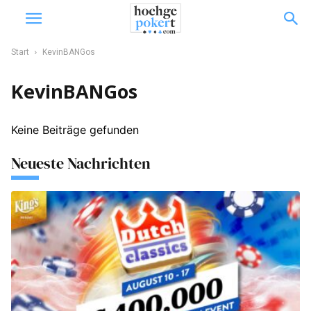
Start
KevinBANGos
KevinBANGos
Keine Beiträge gefunden
Neueste Nachrichten