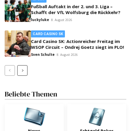
Fußball Auftakt in der 2. und 3. Liga –
Schafft der VfL Wolfsburg die Rückkehr?
luckyluke
8. August 2026
CARD CASINO SK
Card Casino SK: Actionreicher Freitag im
WSOP Circuit – Ondrej Goetz siegt im PLO!
Sven Schulte
8. August 2026
Beliebte Themen
News
Echtgeld Poker