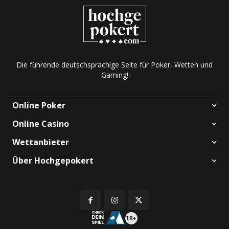
Die führende deutschsprachige Seite für Poker, Wetten und
Gaming!
Online Poker
Online Casino
Wettanbieter
Über Hochgepokert