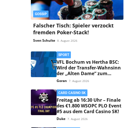
GOSSIP
Falscher Tisch: Spieler verzockt
fremden Poker-Stack!
Sven Schulte
8. August 2026
SPORT
VFL Bochum vs Hertha BSC:
Wird der Transfer-Wahnsinn
der „Alten Dame“ zum
Verhängnis?
Goran
7. August 2026
CARD CASINO SK
Freitag ab 16:30 Uhr – Finale
des €1.800 WSOPC PLO Event
#5 aus dem Card Casino SK!
Duke
7. August 2026