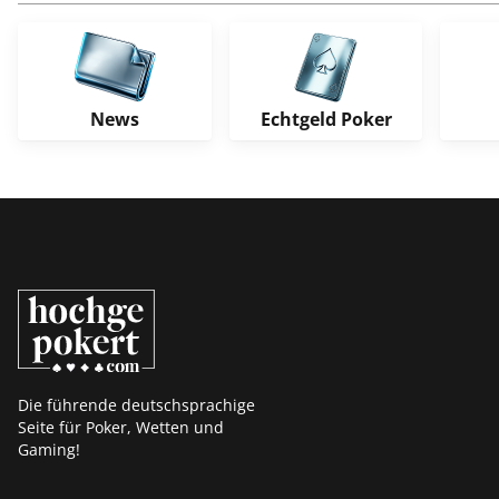
News
Echtgeld Poker
Die führende deutschsprachige
Seite für Poker, Wetten und
Gaming!