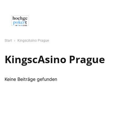
NEWS
POKER
CASINO
SPORT
C
Start
KingscAsino Prague
KingscAsino Prague
Keine Beiträge gefunden