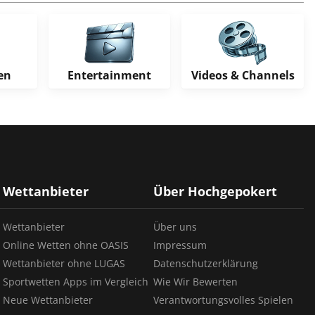
en
Entertainment
Videos & Channels
Wettanbieter
Über Hochgepokert
Wettanbieter
Über uns
Online Wetten ohne OASIS
Impressum
Wettanbieter ohne LUGAS
Datenschutzerklärung
Sportwetten Apps im Vergleich
Wie Wir Bewerten
Neue Wettanbieter
Verantwortungsvolles Spielen