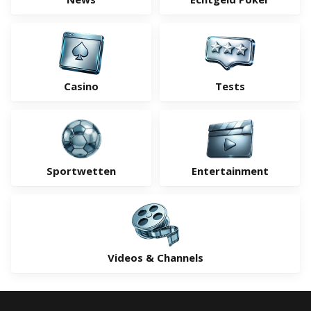
Casino
Tests
Sportwetten
Entertainment
Videos & Channels