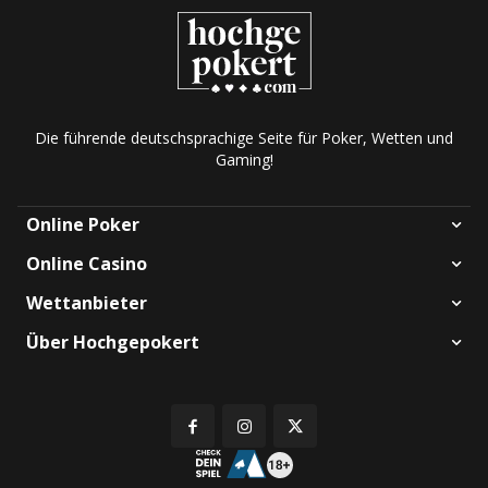
Die führende deutschsprachige Seite für Poker, Wetten und
Gaming!
Online Poker
Online Casino
Wettanbieter
Über Hochgepokert