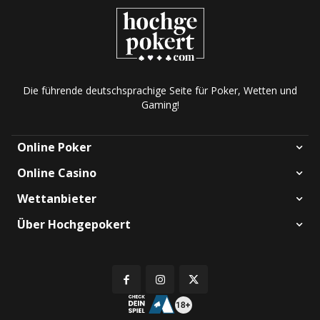
Die führende deutschsprachige Seite für Poker, Wetten und
Gaming!
Online Poker
Online Casino
Wettanbieter
Über Hochgepokert