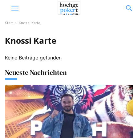
Start
Knossi Karte
Knossi Karte
Keine Beiträge gefunden
Neueste Nachrichten