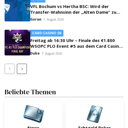
VFL Bochum vs Hertha BSC: Wird der
Transfer-Wahnsinn der „Alten Dame“ zum
Verhängnis?
Goran
7. August 2026
CARD CASINO SK
Freitag ab 16:30 Uhr – Finale des €1.800
WSOPC PLO Event #5 aus dem Card Casino
SK!
Duke
7. August 2026
Beliebte Themen
News
Echtgeld Poker