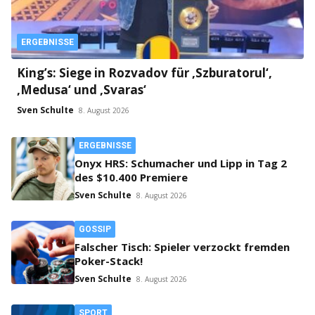
ERGEBNISSE
King’s: Siege in Rozvadov für ‚Szburatorul‘,
‚Medusa‘ und ‚Svaras‘
Sven Schulte
8. August 2026
ERGEBNISSE
Onyx HRS: Schumacher und Lipp in Tag 2
des $10.400 Premiere
Sven Schulte
8. August 2026
GOSSIP
Falscher Tisch: Spieler verzockt fremden
Poker-Stack!
Sven Schulte
8. August 2026
SPORT