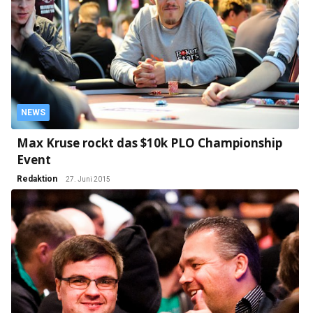
NEWS
Max Kruse rockt das $10k PLO Championship
Event
Redaktion
27. Juni 2015