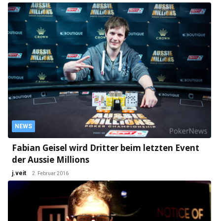
NEWS
Fabian Geisel wird Dritter beim letzten Event
der Aussie Millions
j.veit
2. Februar 2016