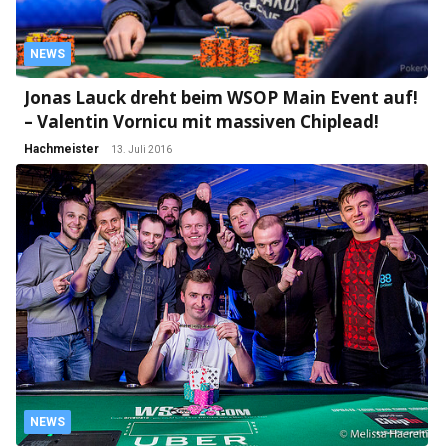
NEWS
Jonas Lauck dreht beim WSOP Main Event auf!
– Valentin Vornicu mit massiven Chiplead!
Hachmeister
13. Juli 2016
NEWS