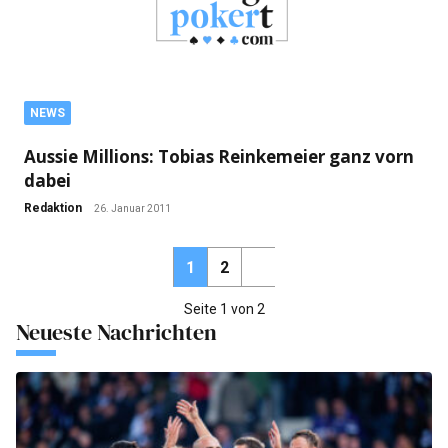
NEWS
Aussie Millions: Tobias Reinkemeier ganz vorn
dabei
Redaktion
26. Januar 2011
1
2
Seite 1 von 2
Neueste Nachrichten