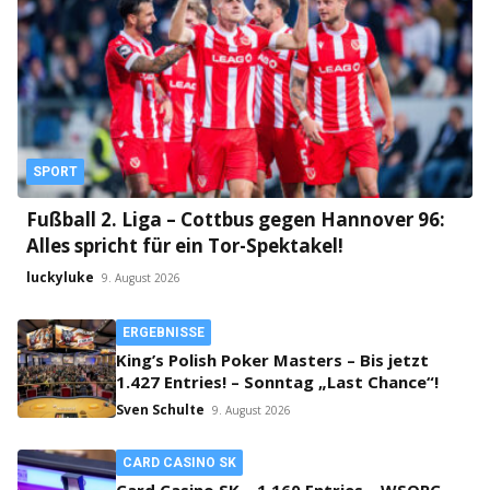
SPORT
Fußball 2. Liga – Cottbus gegen Hannover 96:
Alles spricht für ein Tor-Spektakel!
luckyluke
9. August 2026
ERGEBNISSE
King’s Polish Poker Masters – Bis jetzt
1.427 Entries! – Sonntag „Last Chance“!
Sven Schulte
9. August 2026
CARD CASINO SK