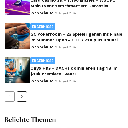
Card Casino SK – 1.160 Entries – WSOPC
Main Event zerschmettert Garantie!
Sven Schulte
9. August 2026
ERGEBNISSE
GC Pokerroom – 23 Spieler gehen ins Finale
im Summer Open – CHF 7.210 plus Bounties
on Top!
Sven Schulte
9. August 2026
ERGEBNISSE
Onyx HRS – DACHs dominieren Tag 1B im
$10k Premiere Event!
Sven Schulte
9. August 2026
Beliebte Themen