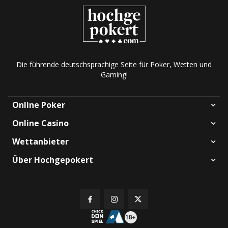
Die führende deutschsprachige Seite für Poker, Wetten und
Gaming!
Online Poker
Online Casino
Wettanbieter
Über Hochgepokert