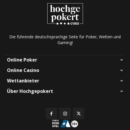
Die führende deutschsprachige Seite für Poker, Wetten und
Gaming!
Online Poker
Online Casino
Wettanbieter
Über Hochgepokert