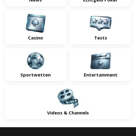
Casino
Tests
Sportwetten
Entertainment
Videos & Channels