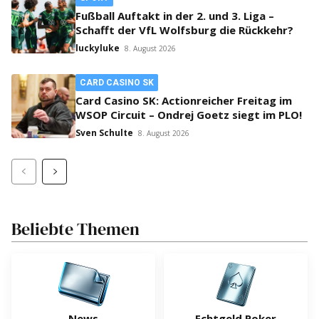
Fußball Auftakt in der 2. und 3. Liga –
Schafft der VfL Wolfsburg die Rückkehr?
luckyluke
8. August 2026
CARD CASINO SK
Card Casino SK: Actionreicher Freitag im
WSOP Circuit – Ondrej Goetz siegt im PLO!
Sven Schulte
8. August 2026
Beliebte Themen
News
Echtgeld Poker