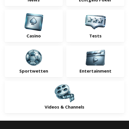
Casino
Tests
Sportwetten
Entertainment
Videos & Channels