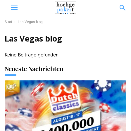
Start
Las Vegas blog
Las Vegas blog
Keine Beiträge gefunden
Neueste Nachrichten