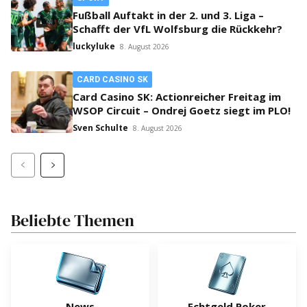
Fußball Auftakt in der 2. und 3. Liga –
Schafft der VfL Wolfsburg die Rückkehr?
luckyluke
8. August 2026
CARD CASINO SK
Card Casino SK: Actionreicher Freitag im
WSOP Circuit – Ondrej Goetz siegt im PLO!
Sven Schulte
8. August 2026
Beliebte Themen
News
Echtgeld Poker