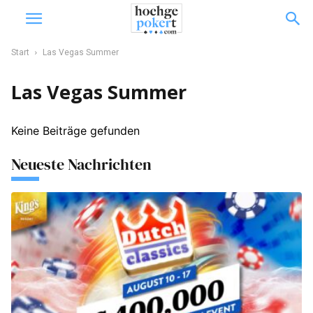
Start
Las Vegas Summer
Las Vegas Summer
Keine Beiträge gefunden
Neueste Nachrichten