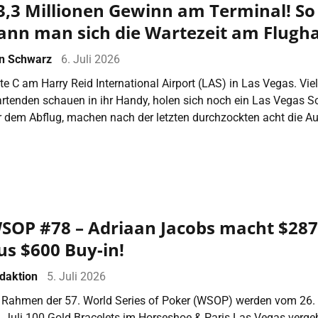
3,3 Millionen Gewinn am Terminal! So
ann man sich die Wartezeit am Flugh
uch vertreiben!
n Schwarz
6. Juli 2026
te C am Harry Reid International Airport (LAS) in Las Vegas. Vie
rtenden schauen in ihr Handy, holen sich noch ein Las Vegas S
r dem Abflug, machen nach der letzten durchzockten acht die A
oder spielen noch eine Runde an den Slot Machines im Flughafe
tzteres tat auch „Anthony“, der einen 10-Dollar-Schein […]
SOP #78 – Adriaan Jacobs macht $287
us $600 Buy-in!
daktion
5. Juli 2026
 Rahmen der 57. World Series of Poker (WSOP) werden vom 26. 
. Juli 100 Gold Bracelets im Horseshoe & Paris Las Vegas verge