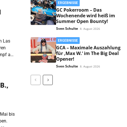
ERGEBNISSE
GC Pokerroom – Das
1
Wochenende wird heiß im
Summer Open Bounty!
Sven Schulte
8. August 2026
h Las
ERGEBNISSE
GCA – Maximale Auszahlung
ren
für ‚Max W.‘ im The Big Deal
ampf auf
Opener!
Trotz
Sven Schulte
8. August 2026
schung
B.,
Mai bis
ben.