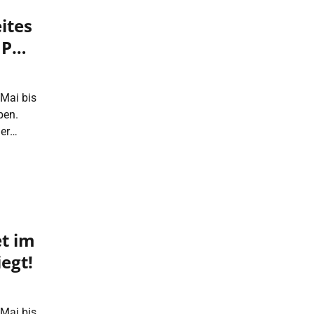
ites
 Pot
Mai bis
ben.
er
 –
t im
egt!
Mai bis