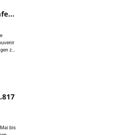
afen
le
ouvenir
ugen zu
n.
.817
Mai bis
ben.