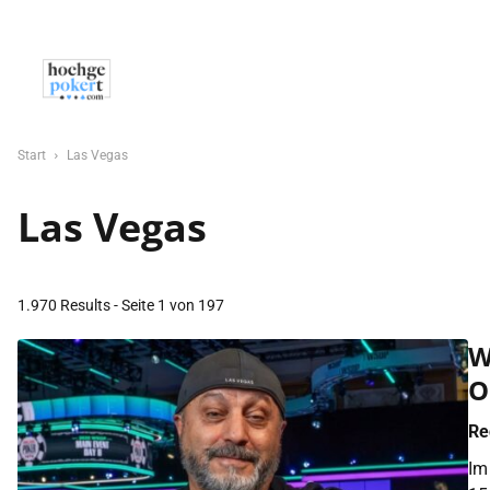
NEWS
POKER
CASINO
SPORT
C
Start
Las Vegas
Las Vegas
1.970 Results - Seite 1 von 197
W
O
G
Re
Im