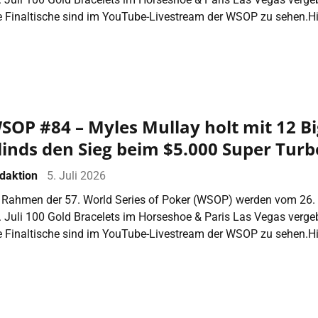
e Finaltische sind im YouTube-Livestream der WSOP zu sehen.Hi
ndet ihr die gesamte hochgepokert-Berichterstattung der WSOP
26!Event #78: $600 Deepstack Championship No-Limit Hold’em
ersichtEvent: #78 – $600 Deepstack Championship No-Limit
ld’emTermin: 1. bis 4. JuliBuy-In: $600Format: […]
SOP #84 – Myles Mullay holt mit 12 Bi
linds den Sieg beim $5.000 Super Turb
ounty!
daktion
5. Juli 2026
 Rahmen der 57. World Series of Poker (WSOP) werden vom 26. 
. Juli 100 Gold Bracelets im Horseshoe & Paris Las Vegas verge
e Finaltische sind im YouTube-Livestream der WSOP zu sehen.Hi
ndet ihr die gesamte hochgepokert-Berichterstattung der WSOP
26!Event #84: $5,000 Super Turbo Bounty – ÜbersichtEvent: #8
,000 Super Turbo BountyTermin: 3. JuliBuy-In: $5.000Format: N
ld’em (8-Handed, Bounty)Late […]