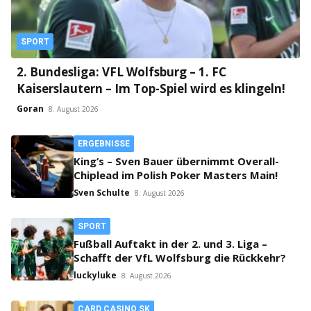
SPORT
2. Bundesliga: VFL Wolfsburg – 1. FC
Kaiserslautern – Im Top-Spiel wird es klingeln!
Goran
8. August 2026
ERGEBNISSE
King’s – Sven Bauer übernimmt Overall-
Chiplead im Polish Poker Masters Main!
Sven Schulte
8. August 2026
SPORT
Fußball Auftakt in der 2. und 3. Liga –
Schafft der VfL Wolfsburg die Rückkehr?
luckyluke
8. August 2026
CARD CASINO SK