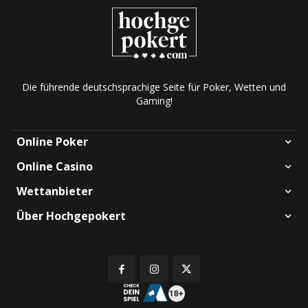
Die führende deutschsprachige Seite für Poker, Wetten und
Gaming!
Online Poker
Online Casino
Wettanbieter
Über Hochgepokert