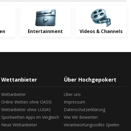
en
Entertainment
Videos & Channels
Wettanbieter
Über Hochgepokert
Wettanbieter
Über uns
Online Wetten ohne OASIS
Impressum
Wettanbieter ohne LUGAS
Datenschutzerklärung
Sportwetten Apps im Vergleich
Wie Wir Bewerten
Neue Wettanbieter
Verantwortungsvolles Spielen