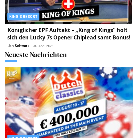
KING'S RESORT
Königlicher EPF Auftakt – „King of Kings“ holt
sich den Lucky 7s Opener Chiplead samt Bonus!
Jan Schwarz
30. April 2025
Neueste Nachrichten