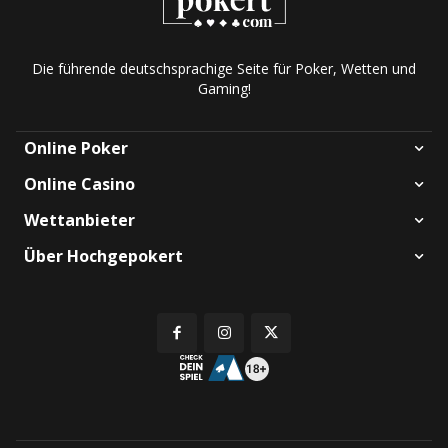
Die führende deutschsprachige Seite für Poker, Wetten und
Gaming!
Online Poker
Online Casino
Wettanbieter
Über Hochgepokert