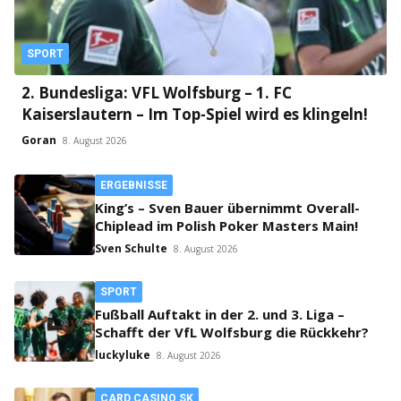
SPORT
2. Bundesliga: VFL Wolfsburg – 1. FC
Kaiserslautern – Im Top-Spiel wird es klingeln!
Goran
8. August 2026
ERGEBNISSE
King’s – Sven Bauer übernimmt Overall-
Chiplead im Polish Poker Masters Main!
Sven Schulte
8. August 2026
SPORT
Fußball Auftakt in der 2. und 3. Liga –
Schafft der VfL Wolfsburg die Rückkehr?
luckyluke
8. August 2026
CARD CASINO SK