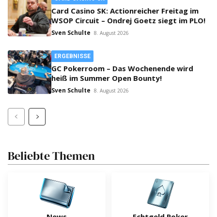
Card Casino SK: Actionreicher Freitag im
WSOP Circuit – Ondrej Goetz siegt im PLO!
Sven Schulte
8. August 2026
ERGEBNISSE
GC Pokerroom – Das Wochenende wird
heiß im Summer Open Bounty!
Sven Schulte
8. August 2026
Beliebte Themen
News
Echtgeld Poker