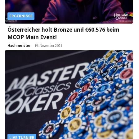
ERGEBNISSE
Österreicher holt Bronze und €60.576 beim
MCOP Main Event!
Hachmeister
19. November 2021
LIVE TURNIER