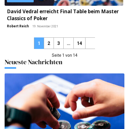
David Vedral erreicht Final Table beim Master
Classics of Poker
Robert Reich
19. November 2021
1
2
3
...
14
Seite 1 von 14
Neueste Nachrichten