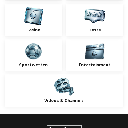
Casino
Tests
Sportwetten
Entertainment
Videos & Channels