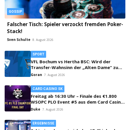
GOSSIP
Falscher Tisch: Spieler verzockt fremden Poker-
Stack!
Sven Schulte
8. August 2026
SPORT
VFL Bochum vs Hertha BSC: Wird der
Transfer-Wahnsinn der „Alten Dame“ zum
Verhängnis?
Goran
7. August 2026
CARD CASINO SK
Freitag ab 16:30 Uhr – Finale des €1.800
WSOPC PLO Event #5 aus dem Card Casino
SK!
Duke
7. August 2026
ERGEBNISSE